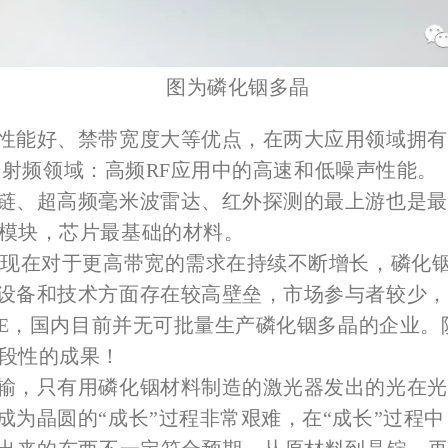
图为磷化铟多晶
性能好、禁带宽度大等优点，在两大应用领域拥有关
2）射频领域：高频RF应用中的高速和低噪声性能。
链、超高频毫米波雷达、红外探测的最上游也是最
模块，芯片最基础的材料。
是现在对于更高带宽的需求在持续不断增长，磷化
设备和技术方面存在较高壁垒，市场参与者较少，
QE，国内目前并无可批量生产磷化铟多晶的企业。陕
段性的成果！
输，只有用磷化铟材料制造的激光器发出的光在光
为晶圆的“成长”过程非常艰难，在“成长”过程中，