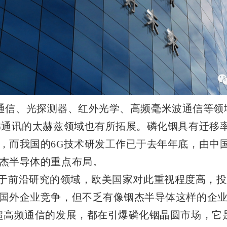
信、光探测器、红外光学、高频毫米波通信等领
G通讯的太赫兹领域也有所拓展。磷化铟具有迁移
，而我国的6G技术研发工作已于去年年底，由中国
杰半导体的重点布局。
前沿研究的领域，欧美国家对此重视程度高，投
国外企业竞争，但不乏有像铟杰半导体这样的企
超高频通信的发展，都在引爆磷化铟晶圆市场，它