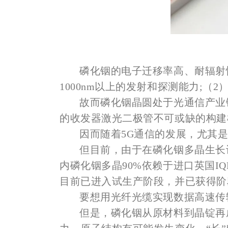
磷化铟的电子迁移率高、耐辐射
1000nm以上的发射和探测能力;（
故而磷化铟晶圆处于光通信产业
的收发器激光二极管不可或缺的构建
因而随着5G通信的发展，尤其
但目前，由于在磷化铟多晶生长
内磷化铟多晶90%依赖于进口英国I
目前已进入试生产阶段，并已获得阶
要想用光纤光缆实现数据高速传
但是，磷化铟从原材料到晶锭再成