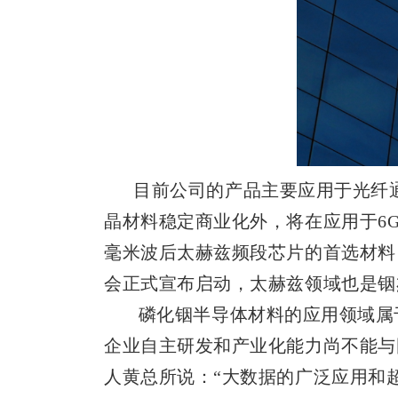
目前公司的产品主要应用于光纤通
晶材料稳定商业化外，将在应用于6
毫米波后太赫兹频段芯片的首选材料
会正式宣布启动，太赫兹领域也是铟
磷化铟半导体材料的应用领域属于
企业自主研发和产业化能力尚不能与
人黄总所说：“大数据的广泛应用和