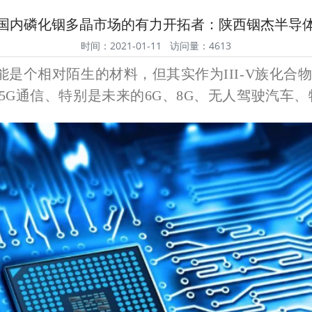
国内磷化铟多晶市场的有力开拓者：陕西铟杰半导
时间：2021-01-11 访问量：4613
可能是个相对陌生的材料，但其实作为III-V族化
5G通信、特别是未来的6G、8G、无人驾驶汽车