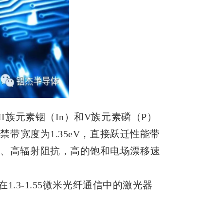
II族元素铟（In）和V族元素磷（P）
禁带宽度为1.35eV，直接跃迁性能带
导率、高辐射阻抗，高的饱和电场漂移速
在1.3-1.55微米光纤通信中的激光器