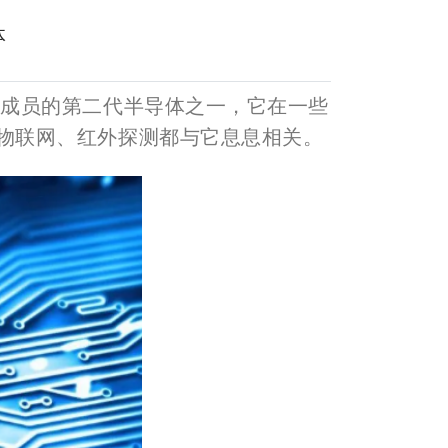
体
合物成员的第二代半导体之一，它在一些
、物联网、红外探测都与它息息相关。