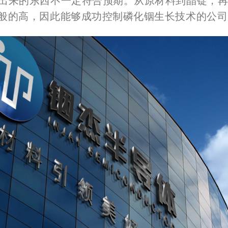
”出来的东西不一定符合预期。从原材料到晶锭，再
一般的高，因此能够成功控制磷化铟生长技术的公