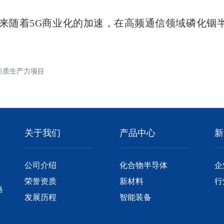
来随着5G商业化的加速，在高频通信领域磷化铟
新质生产力项目
关于我们
产品中心
新
公司介绍
化合物半导体
企
荣誉资质
新材料
行
路
发展历程
智能装备