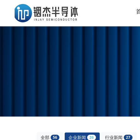
全部
企业新闻
行业新闻
56
26
27