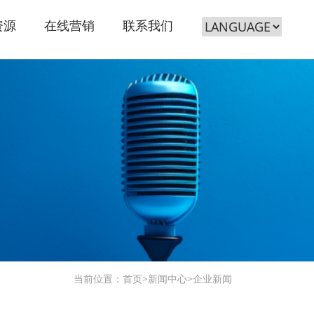
资源
在线营销
联系我们
当前位置：
首页
>
新闻中心
>
企业新闻